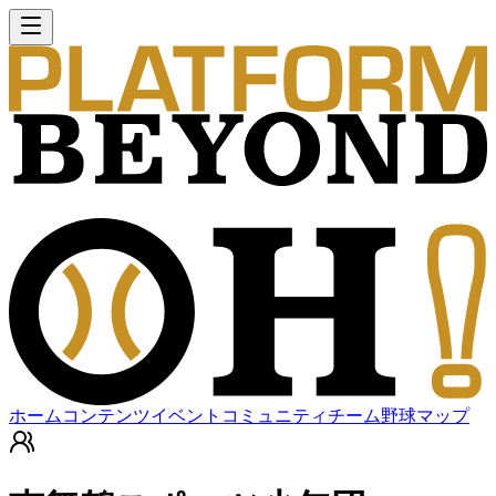
ホーム
コンテンツ
イベント
コミュニティ
チーム
野球マップ