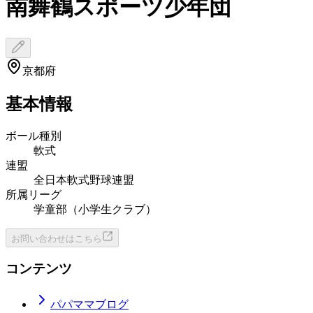
南舞鶴スポーツ少年団
京都府
基本情報
ボール種別
軟式
連盟
全日本軟式野球連盟
所属リーグ
学童部（小学生クラブ）
お問い合わせはこちら
コンテンツ
パパママブログ