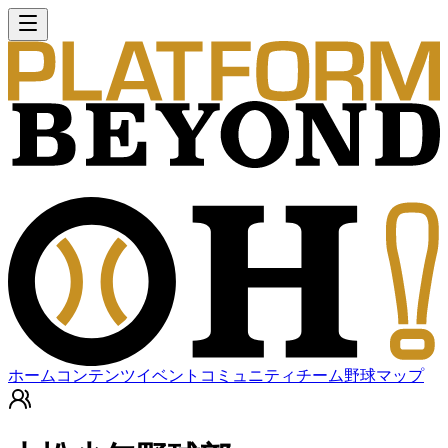
ホーム
コンテンツ
イベント
コミュニティ
チーム
野球マップ