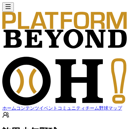
ホーム
コンテンツ
イベント
コミュニティ
チーム
野球マップ