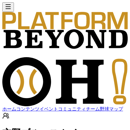
ホーム
コンテンツ
イベント
コミュニティ
チーム
野球マップ