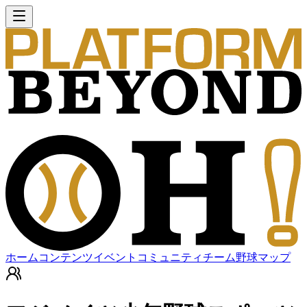
ホーム
コンテンツ
イベント
コミュニティ
チーム
野球マップ