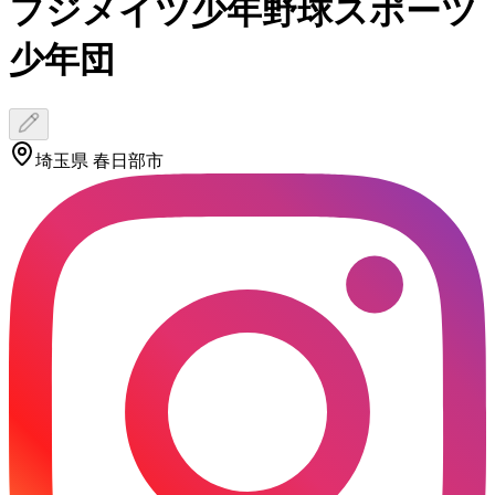
フジメイツ少年野球スポーツ
少年団
埼玉県 春日部市