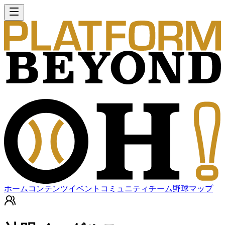
ホーム
コンテンツ
イベント
コミュニティ
チーム
野球マップ