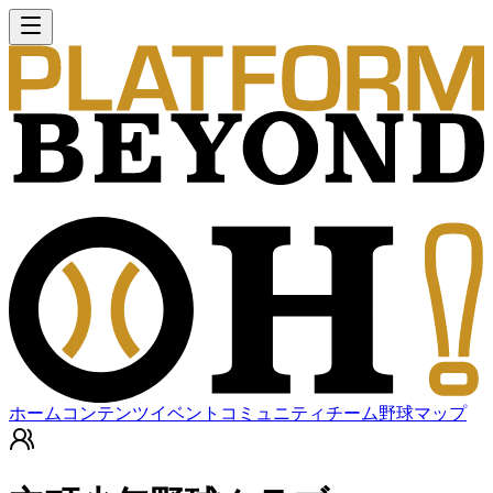
ホーム
コンテンツ
イベント
コミュニティ
チーム
野球マップ