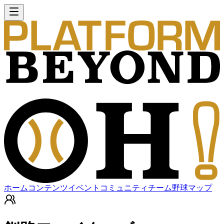
ホーム
コンテンツ
イベント
コミュニティ
チーム
野球マップ