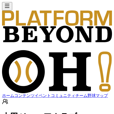
ホーム
コンテンツ
イベント
コミュニティ
チーム
野球マップ