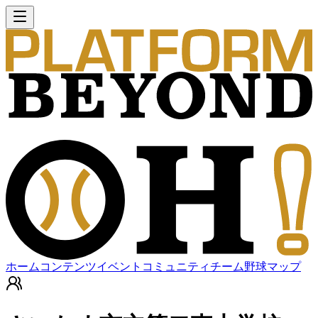
ホーム
コンテンツ
イベント
コミュニティ
チーム
野球マップ