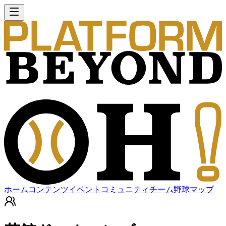
ホーム
コンテンツ
イベント
コミュニティ
チーム
野球マップ