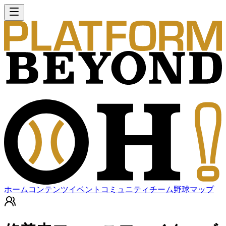
ホーム
コンテンツ
イベント
コミュニティ
チーム
野球マップ