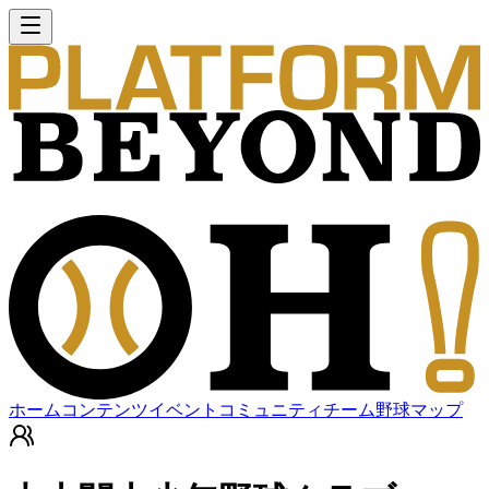
ホーム
コンテンツ
イベント
コミュニティ
チーム
野球マップ