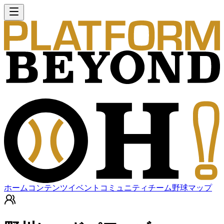
ホーム
コンテンツ
イベント
コミュニティ
チーム
野球マップ