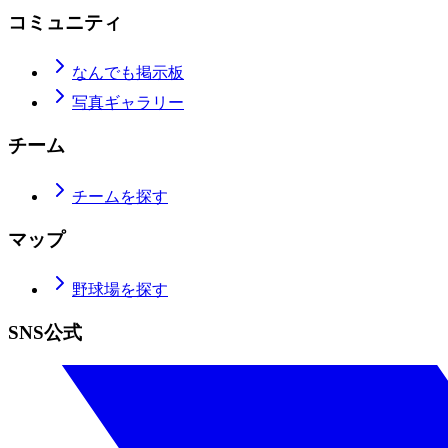
コミュニティ
なんでも掲示板
写真ギャラリー
チーム
チームを探す
マップ
野球場を探す
SNS公式