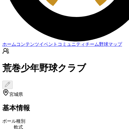
ホーム
コンテンツ
イベント
コミュニティ
チーム
野球マップ
荒巻少年野球クラブ
宮城県
基本情報
ボール種別
軟式