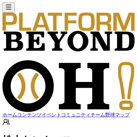
ホーム
コンテンツ
イベント
コミュニティ
チーム
野球マップ