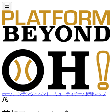
ホーム
コンテンツ
イベント
コミュニティ
チーム
野球マップ