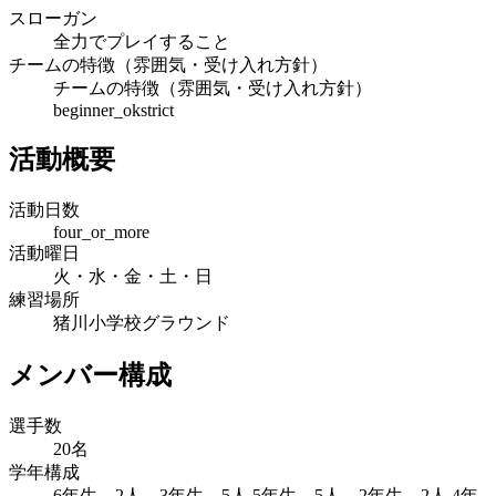
スローガン
全力でプレイすること
チームの特徴（雰囲気・受け入れ方針）
チームの特徴（雰囲気・受け入れ方針）
beginner_ok
strict
活動概要
活動日数
four_or_more
活動曜日
火・水・金・土・日
練習場所
猪川小学校グラウンド
メンバー構成
選手数
20名
学年構成
6年生 2人 3年生 5人 5年生 5人 2年生 2人 4年