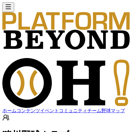
ホーム
コンテンツ
イベント
コミュニティ
チーム
野球マップ