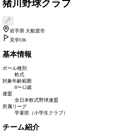
猪川野球クラブ
岩手県 大船渡市
見学OK
基本情報
ボール種別
軟式
対象年齢範囲
8〜12歳
連盟
全日本軟式野球連盟
所属リーグ
学童部（小学生クラブ）
チーム紹介