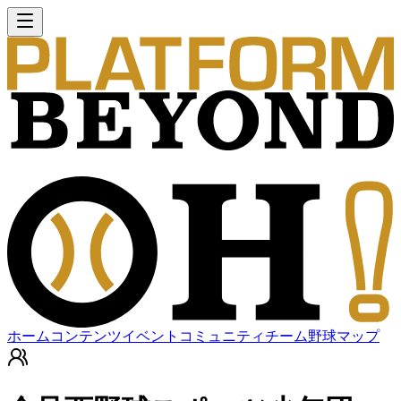
ホーム
コンテンツ
イベント
コミュニティ
チーム
野球マップ