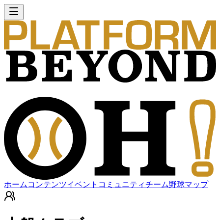
ホーム
コンテンツ
イベント
コミュニティ
チーム
野球マップ