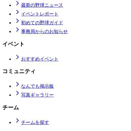
最新の野球ニュース
イベントレポート
初めての野球ガイド
事務局からのお知らせ
イベント
おすすめイベント
コミュニティ
なんでも掲示板
写真ギャラリー
チーム
チームを探す