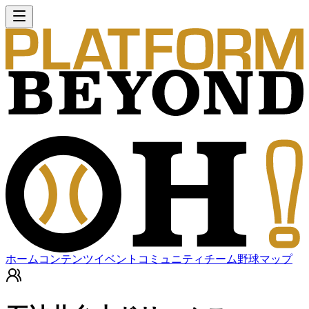
ホーム
コンテンツ
イベント
コミュニティ
チーム
野球マップ