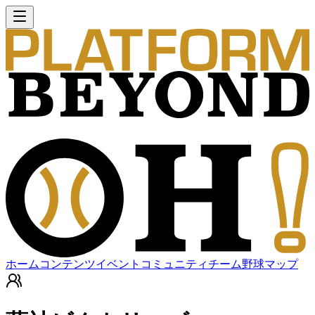
ホーム
コンテンツ
イベント
コミュニティ
チーム
野球マップ