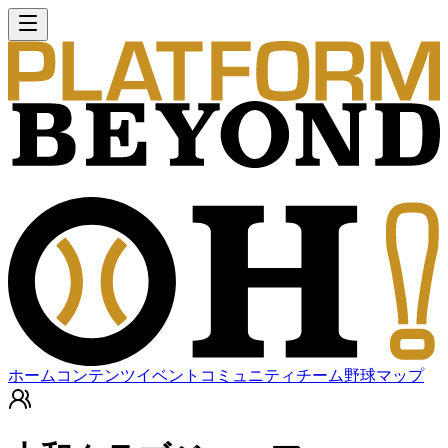
ホーム
コンテンツ
イベント
コミュニティ
チーム
野球マップ