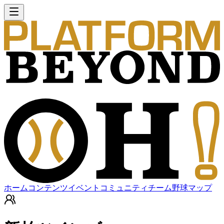
ホーム
コンテンツ
イベント
コミュニティ
チーム
野球マップ