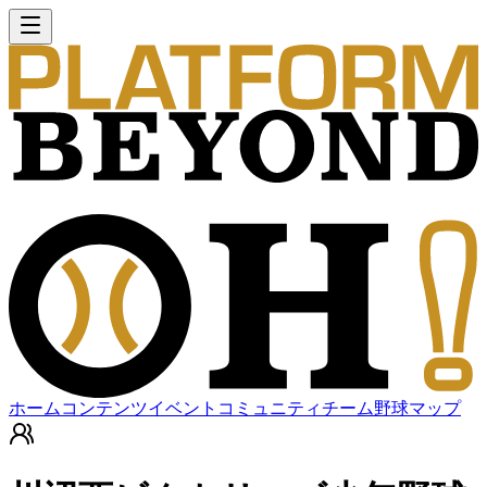
ホーム
コンテンツ
イベント
コミュニティ
チーム
野球マップ