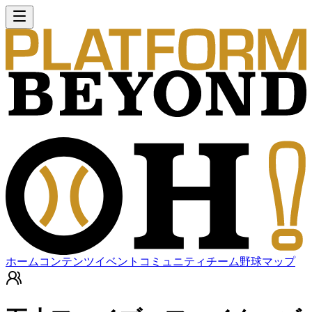
ホーム
コンテンツ
イベント
コミュニティ
チーム
野球マップ