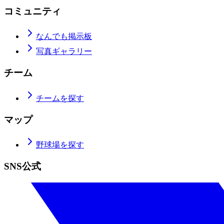
コミュニティ
なんでも掲示板
写真ギャラリー
チーム
チームを探す
マップ
野球場を探す
SNS公式