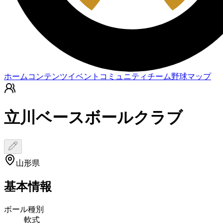
ホーム
コンテンツ
イベント
コミュニティ
チーム
野球マップ
立川ベースボールクラブ
山形県
基本情報
ボール種別
軟式