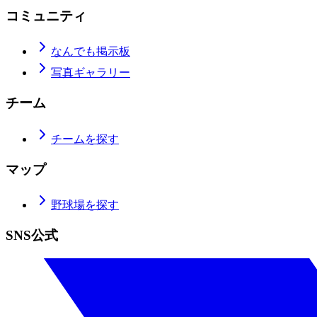
コミュニティ
なんでも掲示板
写真ギャラリー
チーム
チームを探す
マップ
野球場を探す
SNS公式