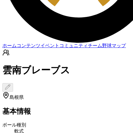
ホーム
コンテンツ
イベント
コミュニティ
チーム
野球マップ
雲南ブレーブス
島根県
基本情報
ボール種別
軟式