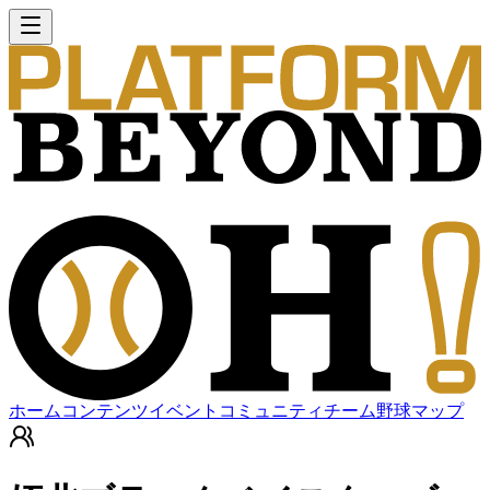
ホーム
コンテンツ
イベント
コミュニティ
チーム
野球マップ