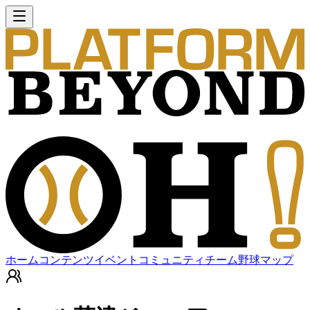
ホーム
コンテンツ
イベント
コミュニティ
チーム
野球マップ