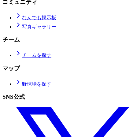
コミュニティ
なんでも掲示板
写真ギャラリー
チーム
チームを探す
マップ
野球場を探す
SNS公式