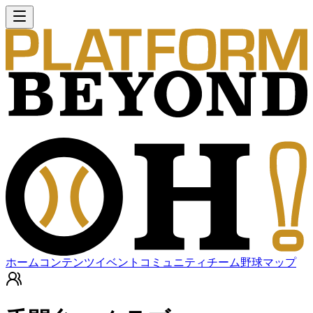
ホーム
コンテンツ
イベント
コミュニティ
チーム
野球マップ