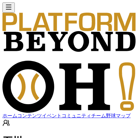
ホーム
コンテンツ
イベント
コミュニティ
チーム
野球マップ