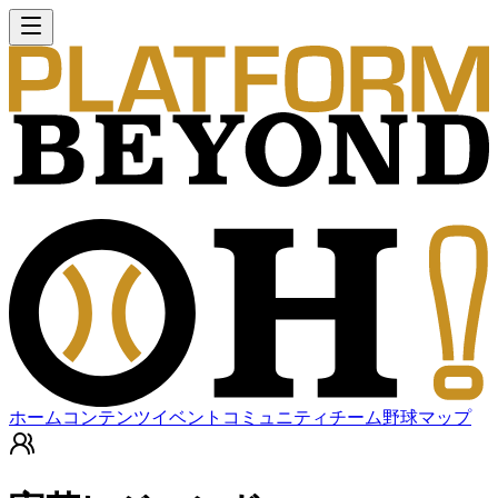
ホーム
コンテンツ
イベント
コミュニティ
チーム
野球マップ