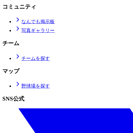
コミュニティ
なんでも掲示板
写真ギャラリー
チーム
チームを探す
マップ
野球場を探す
SNS公式