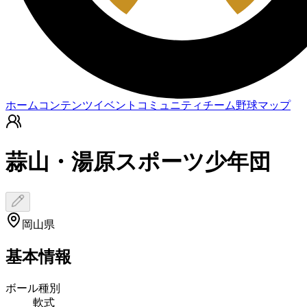
ホーム
コンテンツ
イベント
コミュニティ
チーム
野球マップ
蒜山・湯原スポーツ少年団
岡山県
基本情報
ボール種別
軟式