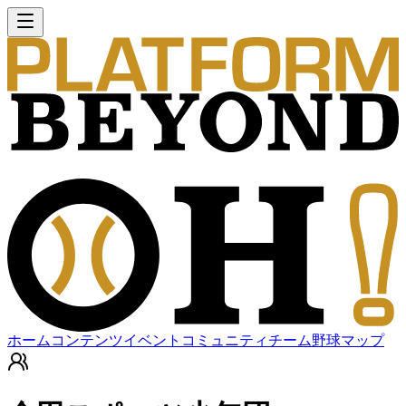
ホーム
コンテンツ
イベント
コミュニティ
チーム
野球マップ