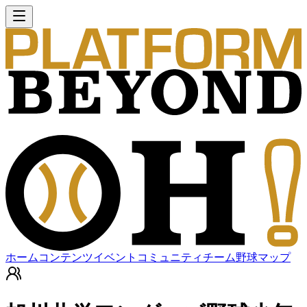
ホーム
コンテンツ
イベント
コミュニティ
チーム
野球マップ