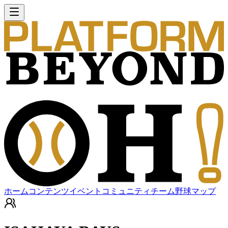
ホーム
コンテンツ
イベント
コミュニティ
チーム
野球マップ