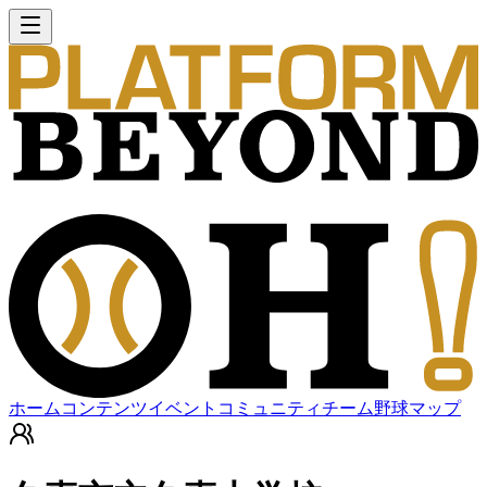
ホーム
コンテンツ
イベント
コミュニティ
チーム
野球マップ