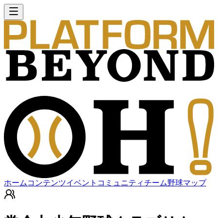
ホーム
コンテンツ
イベント
コミュニティ
チーム
野球マップ