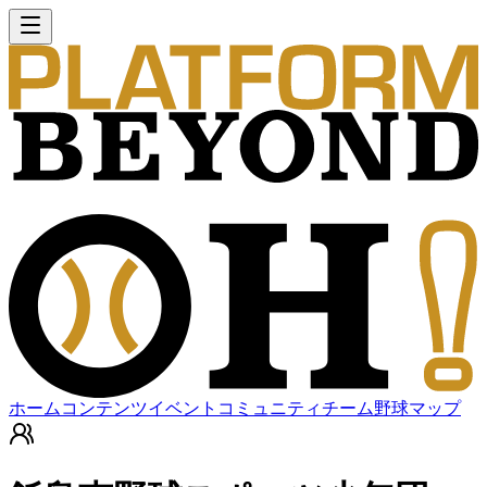
ホーム
コンテンツ
イベント
コミュニティ
チーム
野球マップ