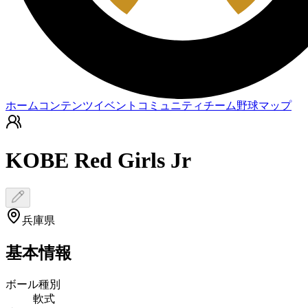
ホーム
コンテンツ
イベント
コミュニティ
チーム
野球マップ
KOBE Red Girls Jr
兵庫県
基本情報
ボール種別
軟式