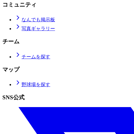
コミュニティ
なんでも掲示板
写真ギャラリー
チーム
チームを探す
マップ
野球場を探す
SNS公式