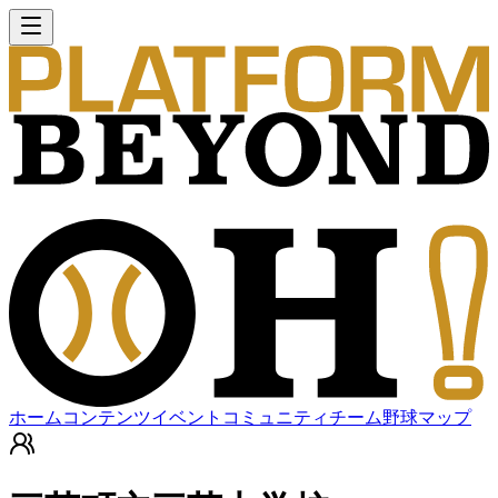
ホーム
コンテンツ
イベント
コミュニティ
チーム
野球マップ