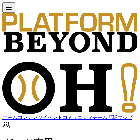
ホーム
コンテンツ
イベント
コミュニティ
チーム
野球マップ