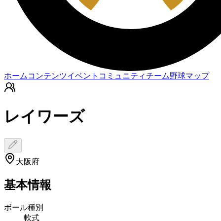
ホーム
コンテンツ
イベント
コミュニティ
チーム
野球マップ
レイワーズ
大阪府
基本情報
ボール種別
軟式