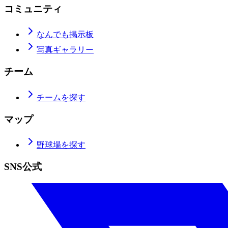
コミュニティ
なんでも掲示板
写真ギャラリー
チーム
チームを探す
マップ
野球場を探す
SNS公式