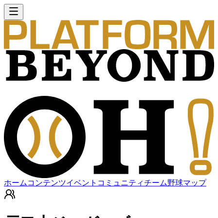
ホーム
コンテンツ
イベント
コミュニティ
チーム
野球マップ