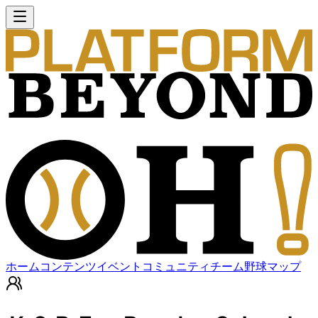
ホーム
コンテンツ
イベント
コミュニティ
チーム
野球マップ