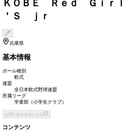
ＫＯＢＥ Ｒｅｄ Ｇｉｒｌ
＇Ｓ ｊｒ
兵庫県
基本情報
ボール種別
軟式
連盟
全日本軟式野球連盟
所属リーグ
学童部（小学生クラブ）
お問い合わせはこちら
コンテンツ