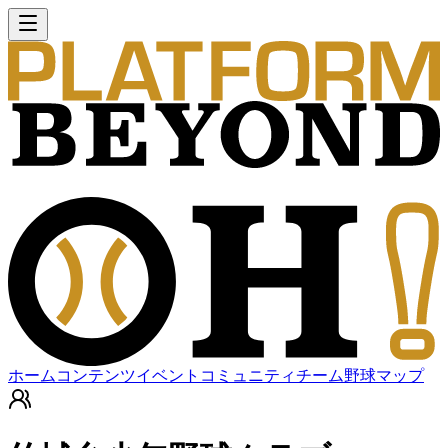
ホーム
コンテンツ
イベント
コミュニティ
チーム
野球マップ