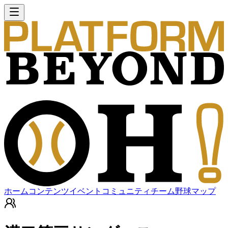
ホーム
コンテンツ
イベント
コミュニティ
チーム
野球マップ