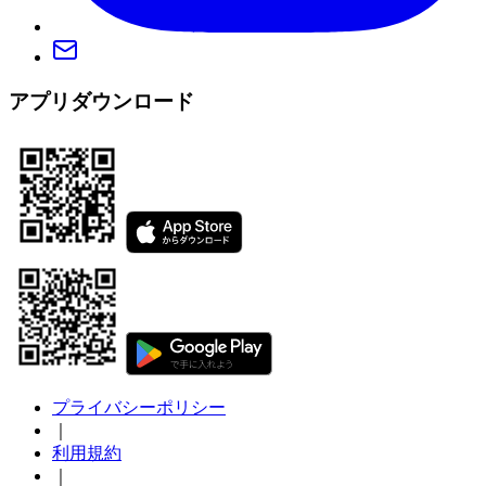
アプリダウンロード
プライバシーポリシー
｜
利用規約
｜