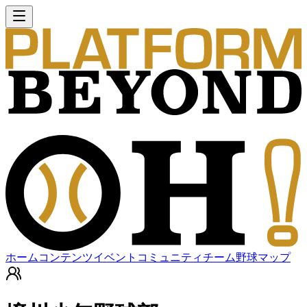
ホーム
コンテンツ
イベント
コミュニティ
チーム
野球マップ