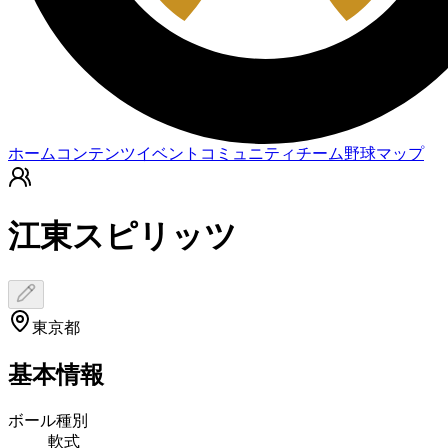
ホーム
コンテンツ
イベント
コミュニティ
チーム
野球マップ
江東スピリッツ
東京都
基本情報
ボール種別
軟式