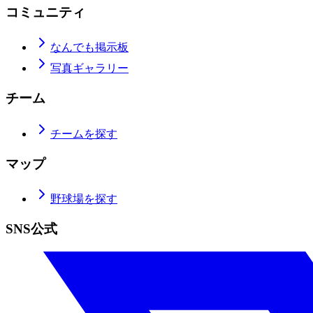
コミュニティ
なんでも掲示板
写真ギャラリー
チーム
チームを探す
マップ
野球場を探す
SNS公式